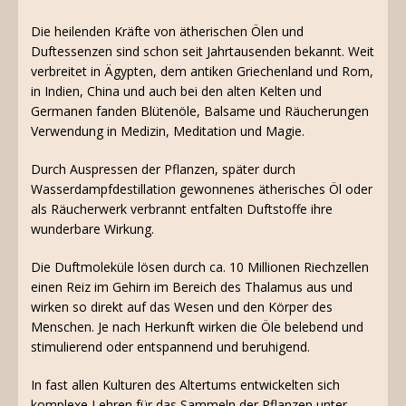
Die heilenden Kräfte von ätherischen Ölen und
Duftessenzen sind schon seit Jahrtausenden bekannt. Weit
verbreitet in Ägypten, dem antiken Griechenland und Rom,
in Indien, China und auch bei den alten Kelten und
Germanen fanden Blütenöle, Balsame und Räucherungen
Verwendung in Medizin, Meditation und Magie.
Durch Auspressen der Pflanzen, später durch
Wasserdampfdestillation gewonnenes ätherisches Öl oder
als Räucherwerk verbrannt entfalten Duftstoffe ihre
wunderbare Wirkung.
Die Duftmoleküle lösen durch ca. 10 Millionen Riechzellen
einen Reiz im Gehirn im Bereich des Thalamus aus und
wirken so direkt auf das Wesen und den Körper des
Menschen. Je nach Herkunft wirken die Öle belebend und
stimulierend oder entspannend und beruhigend.
In fast allen Kulturen des Altertums entwickelten sich
komplexe Lehren für das Sammeln der Pflanzen unter