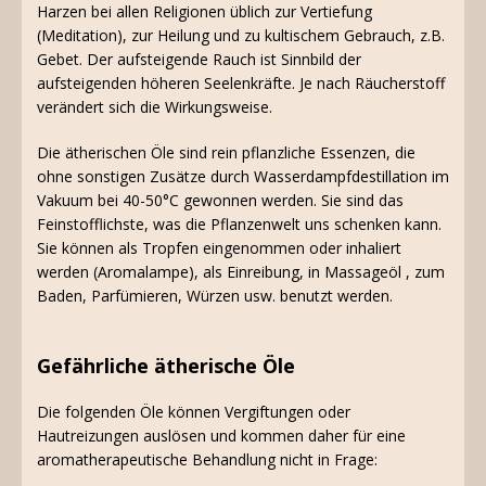
Harzen bei allen Religionen üblich zur Vertiefung
(Meditation), zur Heilung und zu kultischem Gebrauch, z.B.
Gebet. Der aufsteigende Rauch ist Sinnbild der
aufsteigenden höheren Seelenkräfte. Je nach Räucherstoff
verändert sich die Wirkungsweise.
Die ätherischen Öle sind rein pflanzliche Essenzen, die
ohne sonstigen Zusätze durch Wasserdampfdestillation im
Vakuum bei 40-50°C gewonnen werden. Sie sind das
Feinstofflichste, was die Pflanzenwelt uns schenken kann.
Sie können als Tropfen eingenommen oder inhaliert
werden (Aromalampe), als Einreibung, in Massageöl , zum
Baden, Parfümieren, Würzen usw. benutzt werden.
Gefährliche ätherische Öle
Die folgenden Öle können Vergiftungen oder
Hautreizungen auslösen und kommen daher für eine
aromatherapeutische Behandlung nicht in Frage: