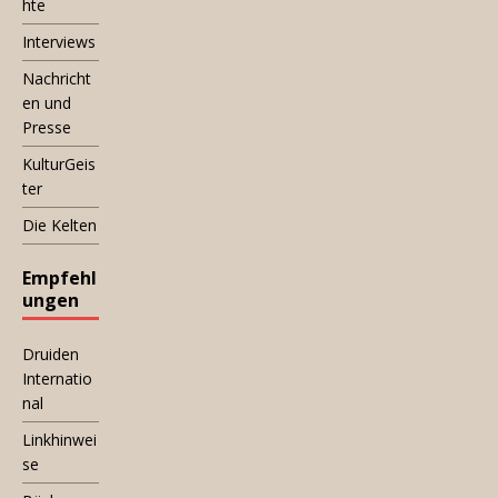
hte
Interviews
Nachricht
en und
Presse
KulturGeis
ter
Die Kelten
Empfehl
ungen
Druiden
Internatio
nal
Linkhinwei
se