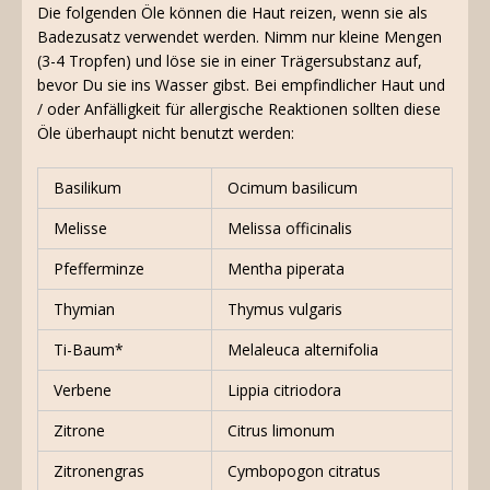
Die folgenden Öle können die Haut reizen, wenn sie als
Badezusatz verwendet werden. Nimm nur kleine Mengen
(3-4 Tropfen) und löse sie in einer Trägersubstanz auf,
bevor Du sie ins Wasser gibst. Bei empfindlicher Haut und
/ oder Anfälligkeit für allergische Reaktionen sollten diese
Öle überhaupt nicht benutzt werden:
Basilikum
Ocimum basilicum
Melisse
Melissa officinalis
Pfefferminze
Mentha piperata
Thymian
Thymus vulgaris
Ti-Baum*
Melaleuca alternifolia
Verbene
Lippia citriodora
Zitrone
Citrus limonum
Zitronengras
Cymbopogon citratus