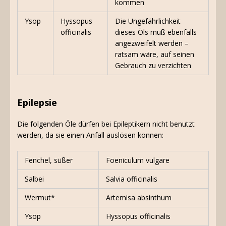
kommen
Ysop
Hyssopus
Die Ungefährlichkeit
officinalis
dieses Öls muß ebenfalls
angezweifelt werden –
ratsam wäre, auf seinen
Gebrauch zu verzichten
Epilepsie
Die folgenden Öle dürfen bei Epileptikern nicht benutzt
werden, da sie einen Anfall auslösen können:
Fenchel, süßer
Foeniculum vulgare
Salbei
Salvia officinalis
Wermut*
Artemisa absinthum
Ysop
Hyssopus officinalis