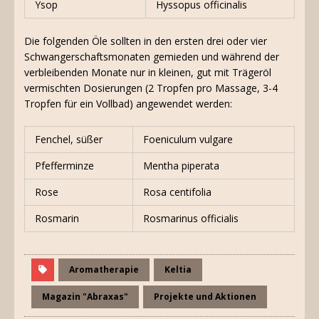
Ysop
Hyssopus officinalis
Die folgenden Öle sollten in den ersten drei oder vier
Schwangerschaftsmonaten gemieden und während der
verbleibenden Monate nur in kleinen, gut mit Trägeröl
vermischten Dosierungen (2 Tropfen pro Massage, 3-4
Tropfen für ein Vollbad) angewendet werden:
Fenchel, süßer
Foeniculum vulgare
Pfefferminze
Mentha piperata
Rose
Rosa centifolia
Rosmarin
Rosmarinus officialis
Aromatherapie
Keltia
Magazin "Abraxas"
Projekte und Aktionen