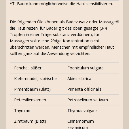
*Ti-Baum kann möglicherweise die Haut sensibilisieren.
Die folgenden Öle können als Badezusatz oder Massageöl
die Haut reizen; für Bäder gilt das oben gesagte (3-4
Tropfen in einer Trägersubstanz verdünnen), für
Massagen sollte eine 2%ige Konzentration nicht
überschritten werden. Menschen mit empfindlicher Haut
sollten ganz auf die Anwendung verzichten:
Fenchel, süßer
Foeniculum vulgare
Kiefernnadel, sibirische
Abies sibirica
Pimentbaum (Blatt)
Pimenta officinalis
Petersiliensamen
Petroselinum sativum
Thymian
Thymus vulgaris
Zimtbaum (Blatt)
Cinnamomum
zeylanicum