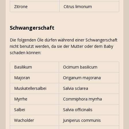
Zitrone
Citrus limonum
Schwangerschaft
Die folgenden Öle dürfen während einer Schwangerschaft
nicht benutzt werden, da sie der Mutter oder dem Baby
schaden können:
Basilikum
Ocimum basilicum
Majoran
Origanum majorana
Muskatellersalbei
Salvia sclarea
Myrrhe
Commiphora myrrha
Salbei
Salvia officinalis
Wacholder
Juniperus communis