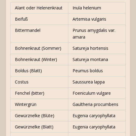
Alant oder Helenenkraut
Inula helenium
Beifuß
Artemisa vulgaris
Bittermandel
Prunus amygdalis var.
amara
Bohnenkraut (Sommer)
Satureja hortensis
Bohnenkraut (Winter)
Satureja montana
Boldus (Blatt)
Peumus boldus
Costus
Saussurea lappa
Fenchel (bitter)
Foeniculum vulgare
Wintergrün
Gaultheria procumbens
Gewürznelke (Blüte)
Eugenia caryophyllata
Gewürznelke (Blatt)
Eugenia caryophyllata