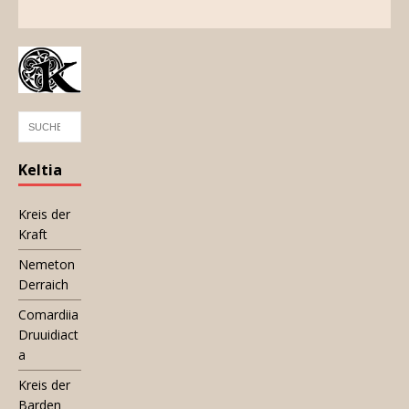
Keltia
Kreis der
Kraft
Nemeton
Derraich
Comardiia
Druuidiact
a
Kreis der
Barden