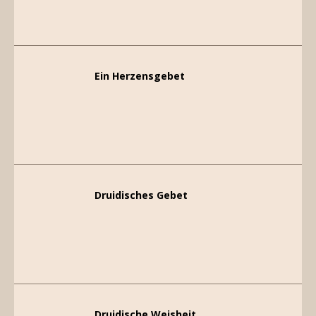
Ein Herzensgebet
Druidisches Gebet
Druidische Weisheit