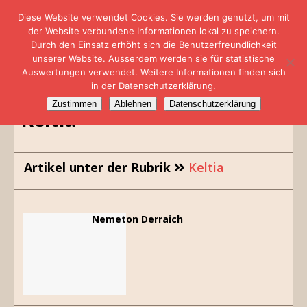
Diese Website verwendet Cookies. Sie werden genutzt, um mit
der Website verbundene Informationen lokal zu speichern.
Durch den Einsatz erhöht sich die Benutzerfreundlichkeit
unserer Website. Ausserdem werden sie für statistische
Auswertungen verwendet. Weitere Informationen finden sich
in der Datenschutzerklärung.
Zustimmen
Ablehnen
Datenschutzerklärung
Keltia
Artikel unter der Rubrik
Keltia
Nemeton Derraich