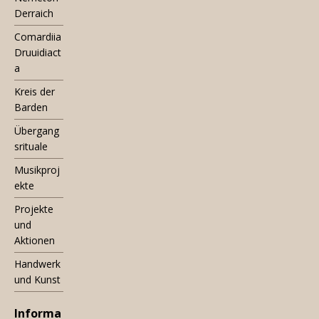
Derraich
Comardiia
Druuidiact
a
Kreis der
Barden
Übergang
srituale
Musikproj
ekte
Projekte
und
Aktionen
Handwerk
und Kunst
Informa