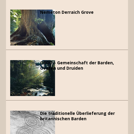
Nemeton Derraich Grove
OBOD – Gemeinschaft der Barden,
Ovaten und Druiden
Die traditionelle Überlieferung der
britannischen Barden