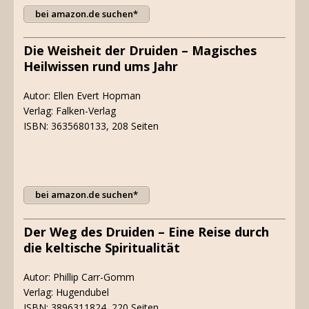
bei amazon.de suchen*
Die Weisheit der Druiden – Magisches
Heilwissen rund ums Jahr
Autor: Ellen Evert Hopman
Verlag: Falken-Verlag
ISBN: 3635680133, 208 Seiten
bei amazon.de suchen*
Der Weg des Druiden – Eine Reise durch
die keltische Spiritualität
Autor: Phillip Carr-Gomm
Verlag: Hugendubel
ISBN: 3896311824, 220 Seiten