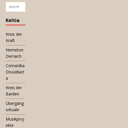
Keltia
Kreis der
Kraft
Nemeton
Derraich
Comardiia
Druuidiact
a
Kreis der
Barden
Übergang
srituale
Musikproj
ekte