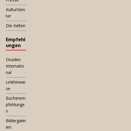
KulturGeis
ter
Die Kelten
Empfehl
ungen
Druiden
Internatio
nal
Linkhinwei
se
Bücherem
pfehlunge
n
Bildergaler
ien