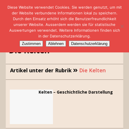
Diese Website verwendet Cookies. Sie werden genutzt, um mit
der Website verbundene Informationen lokal zu speichern.
Durch den Einsatz erhöht sich die Benutzerfreundlichkeit
unserer Website. Ausserdem werden sie für statistische
Auswertungen verwendet. Weitere Informationen finden sich
in der Datenschutzerklärung.
Zustimmen
Ablehnen
Datenschutzerklärung
Die Kelten
Artikel unter der Rubrik
Die Kelten
Kelten – Geschichtliche Darstellung