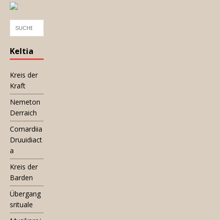
Keltia
Kreis der
Kraft
Nemeton
Derraich
Comardiia
Druuidiact
a
Kreis der
Barden
Übergang
srituale