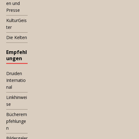
en und
Presse
KulturGeis
ter
Die Kelten
Empfehl
ungen
Druiden
Internatio
nal
Linkhinwei
se
Bücherem
pfehlunge
n
Bildergaler