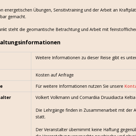
on energetischen Übungen, Sensitivtraining und der Arbeit an Kraftplät
rbar gemacht.
unkt steht die geomantische Betrachtung und Arbeit mit feinstofflic
altungsinformationen
Weitere Informationen zu dieser Reise gibt es unte
Kosten auf Anfrage
se
Für weitere Informationen nutzen Sie unsere
Kont
alter
Volkert Volkmann und Comardiia Druuidiacta Keltia
Die Lehrgänge finden in Zusammenarbeit mit der A
statt.
Der Veranstalter übernimmt keine Haftung gegenüb