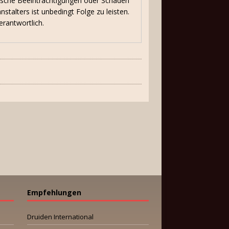
sische Beeinträchtigungen oder Schäden
talters ist unbedingt Folge zu leisten.
erantwortlich.
Empfehlungen
Druiden International