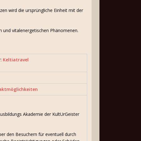
zen wird die ursprüngliche Einheit mit der
hen und vitalenergetischen Phänomenen.
r:
Keltiatravel
aktmöglichkeiten
usbildungs Akademie der KultUrGeister
er den Besuchern für eventuell durch