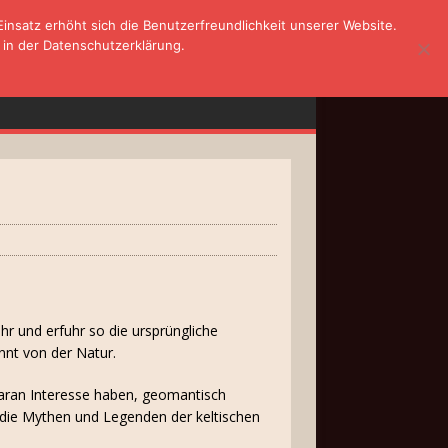
nsatz erhöht sich die Benutzerfreundlichkeit unserer Website.
 in der Datenschutzerklärung.
r und erfuhr so die ursprüngliche
nnt von der Natur.
daran Interesse haben, geomantisch
 die Mythen und Legenden der keltischen