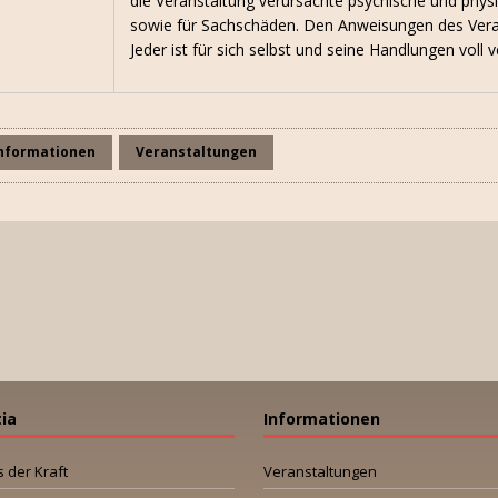
die Veranstaltung verursachte psychische und phy
sowie für Sachschäden. Den Anweisungen des Verans
Jeder ist für sich selbst und seine Handlungen voll v
nformationen
Veranstaltungen
tia
Informationen
s der Kraft
Veranstaltungen