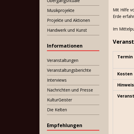
Übergangsrituale
Mit Hilfe v
Musikprojekte
Erde erfah
Projekte und Aktionen
Im Mittelp
Handwerk und Kunst
Veranst
Informationen
Termin
Veranstaltungen
Veranstaltungsberichte
Kosten
Interviews
Hinwei
Nachrichten und Presse
Veranst
KulturGeister
Die Kelten
Empfehlungen