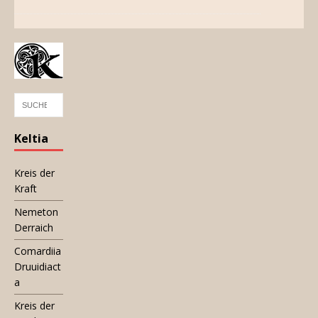
Keltia
Kreis der
Kraft
Nemeton
Derraich
Comardiia
Druuidiact
a
Kreis der