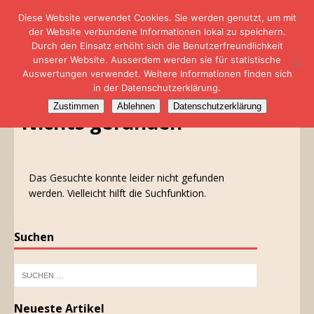
Diese Website verwendet Cookies. Sie werden genutzt, um mit
der Website verbundene Informationen lokal zu speichern.
Durch den Einsatz erhöht sich die Benutzerfreundlichkeit
unserer Website. Ausserdem werden sie für statistische
Auswertungen verwendet. Weitere Informationen finden sich
in der Datenschutzerklärung.
Zustimmen
Ablehnen
Datenschutzerklärung
Nichts gefunden
Das Gesuchte konnte leider nicht gefunden
werden. Vielleicht hilft die Suchfunktion.
Suchen
Neueste Artikel