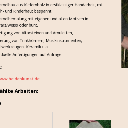
melbau aus Kiefernholz in erstklassiger Handarbeit, mit
ch- und Rinderhaut bespannt,
melbemalung mit eigenen und alten Motiven in
arz/weiss oder bunt,
rtigung von Altarsteinen und Amuletten,
ierung von Trinkhörnern, Musikinstrumenten,
alwerkzeugen, Keramik u.a.
viduelle Anfertigungen auf Anfrage
:
/www.heidenkunst.de
hlte Arbeiten:
n