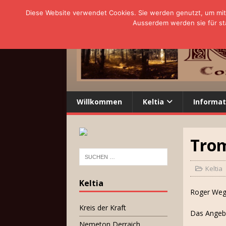
Diese Website verwendet Cookies. Sie werden genutzt, um mit 
Ausserdem werden sie für sta
Willkommen
Keltia
Informat
Tro
Keltia
Keltia
Roger Wegn
Kreis der Kraft
Das Angeb
Nemeton Derraich