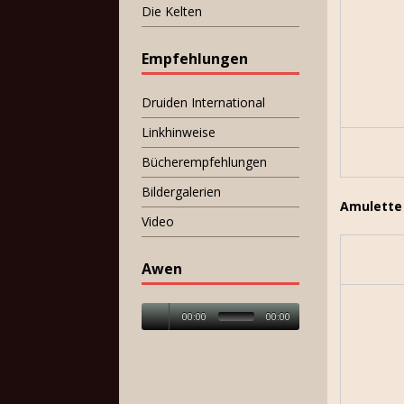
Die Kelten
Empfehlungen
Druiden International
Linkhinweise
Bücherempfehlungen
Bildergalerien
Amulette
Video
Awen
00:00
00:00