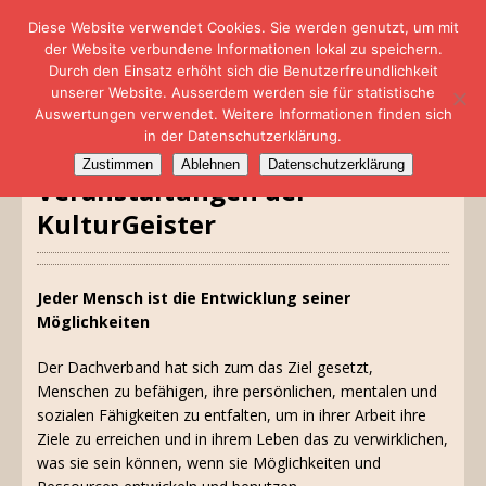
Diese Website verwendet Cookies. Sie werden genutzt, um mit
der Website verbundene Informationen lokal zu speichern.
Durch den Einsatz erhöht sich die Benutzerfreundlichkeit
unserer Website. Ausserdem werden sie für statistische
Auswertungen verwendet. Weitere Informationen finden sich
in der Datenschutzerklärung.
Zustimmen
Ablehnen
Datenschutzerklärung
Veranstaltungen der
KulturGeister
Jeder Mensch ist die Entwicklung seiner
Möglichkeiten
Der Dachverband hat sich zum das Ziel gesetzt,
Menschen zu befähigen, ihre persönlichen, mentalen und
sozialen Fähigkeiten zu entfalten, um in ihrer Arbeit ihre
Ziele zu erreichen und in ihrem Leben das zu verwirklichen,
was sie sein können, wenn sie Möglichkeiten und