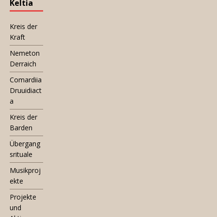
Keltia
Kreis der
Kraft
Nemeton
Derraich
Comardiia
Druuidiact
a
Kreis der
Barden
Übergang
srituale
Musikproj
ekte
Projekte
und