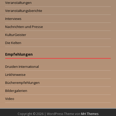
Veranstaltungen
Veranstaltungsberichte
Interviews
Nachrichten und Presse
KulturGeister
Die Kelten
Empfehlungen
Druiden International
Linkhinweise
Bücherempfehlungen
Bildergalerien
Video
Copyright © 2026 | WordPress Theme von
MH Themes