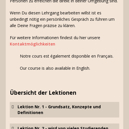
Personen zu erreichen die direkt in deiner Umgebung sind.
Wenn Du diesen Lehrgang bearbeiten willst ist es
unbedingt nötig ein persönliches Gespräch zu führen um
alle Deine Fragen präzise zu klären.
Für weitere Informationen findest du hier unsere
Kontaktmöglichkeiten
Notre cours est également disponible en Français.
Our course is also available in English.
Übersicht der Lektionen
Lektion Nr. 1
-
Grundsatz, Konzepte und
Definitionen
Lektion Nr. 2 - wird von vielen Studierenden