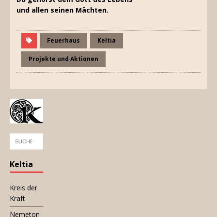
und allen seinen Mächten.
Feuerhaus
Keltia
Projekte und Aktionen
Keltia
Kreis der
Kraft
Nemeton