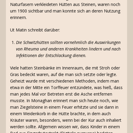
Naturfasern verkleideten Hütten aus Steinen, waren noch
um 1900 sichtbar und man konnte sich an deren Nutzung
erinnern.
Ut Matin schreibt darüber:
Die Schwitzhütten sollten vornehmlich die Auswirkungen
von Rheuma und anderen Krankheiten lindern und nach
Infektionen der Entschlackung dienen.
Viele hatten Steinbänke im Innenraum, die mit Stroh oder
Gras bedeckt waren, auf die man sich setzte oder legte.
Geheizt wurde mit verschiedenen Methoden, indem man
etwa in der Mitte ein Torffeuer entzündete, was hieß, dass
man jedes Mal vor Betreten erst die Asche entfernen
musste. In Monaghan erinnert man sich heute noch, wie
man Ziegelsteine in einem Feuer erhitzte und sie dann in
einem Weidenkorb in die Hütte brachte, in dem auch
Kräuter waren, besonders, wenn bei der Kur auch inhaliert
werden sollte. Allgemein wissen wir, dass Kinder in einem