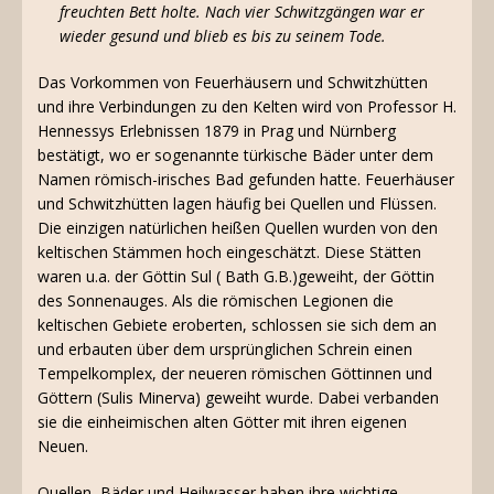
freuchten Bett holte. Nach vier Schwitzgängen war er
wieder gesund und blieb es bis zu seinem Tode.
Das Vorkommen von Feuerhäusern und Schwitzhütten
und ihre Verbindungen zu den Kelten wird von Professor H.
Hennessys Erlebnissen 1879 in Prag und Nürnberg
bestätigt, wo er sogenannte türkische Bäder unter dem
Namen römisch-irisches Bad gefunden hatte. Feuerhäuser
und Schwitzhütten lagen häufig bei Quellen und Flüssen.
Die einzigen natürlichen heißen Quellen wurden von den
keltischen Stämmen hoch eingeschätzt. Diese Stätten
waren u.a. der Göttin Sul ( Bath G.B.)geweiht, der Göttin
des Sonnenauges. Als die römischen Legionen die
keltischen Gebiete eroberten, schlossen sie sich dem an
und erbauten über dem ursprünglichen Schrein einen
Tempelkomplex, der neueren römischen Göttinnen und
Göttern (Sulis Minerva) geweiht wurde. Dabei verbanden
sie die einheimischen alten Götter mit ihren eigenen
Neuen.
Quellen, Bäder und Heilwasser haben ihre wichtige