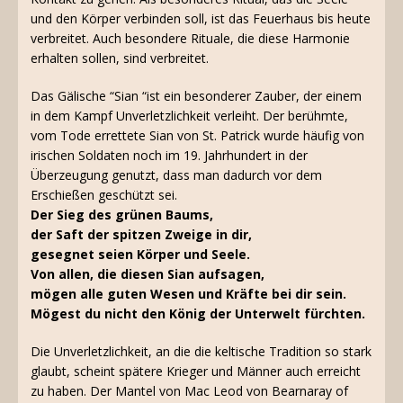
und den Körper verbinden soll, ist das Feuerhaus bis heute
verbreitet. Auch besondere Rituale, die diese Harmonie
erhalten sollen, sind verbreitet.
Das Gälische “Sian “ist ein besonderer Zauber, der einem
in dem Kampf Unverletzlichkeit verleiht. Der berühmte,
vom Tode errettete Sian von St. Patrick wurde häufig von
irischen Soldaten noch im 19. Jahrhundert in der
Überzeugung genutzt, dass man dadurch vor dem
Erschießen geschützt sei.
Der Sieg des grünen Baums,
der Saft der spitzen Zweige in dir,
gesegnet seien Körper und Seele.
Von allen, die diesen Sian aufsagen,
mögen alle guten Wesen und Kräfte bei dir sein.
Mögest du nicht den König der Unterwelt fürchten.
Die Unverletzlichkeit, an die die keltische Tradition so stark
glaubt, scheint spätere Krieger und Männer auch erreicht
zu haben. Der Mantel von Mac Leod von Bearnaray of