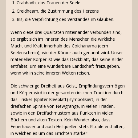
Crabhadh, das Trauen der Seele
Creidheam, die Zustimmung des Herzens
Iris, die Verpflichtung des Verstandes im Glauben.
Wenn diese drei Qualitäten miteinander verbunden sind,
so ergibt sich im Inneren des Menschen die wirkliche
Macht und Kraft innerhalb des Coichanama (dem
Seelenschrein), wie der Körper auch genannt wird. Unser
materieller Körper ist wie das Deckblatt, das seine Bilder
entfaltet, um eine wunderbare Landschaft freizugeben,
wenn wir in seine inneren Welten reisen.
Die schwierige Dreiheit aus Geist, Empfindungsvermögen
und Körper wird in der gesamten irischen Tradition durch
das Triskell (später Kleeblatt) symbolisiert, in der
dreifachen Spirale von Newgrange, in vielen Triaden,
sowie in den Dreifachmustern aus Punkten in vielen
Büchern und alten Texten. Kein Wunder also, dass
Feuerhäuser und auch Heilquellen stets Rituale enthalten,
in welchen es um das Errichten starker