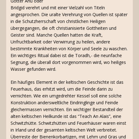
Götter Anu oder
Bridgid verehrt und mit einer Vielzahl von Titeln
angesprochen. Die uralte Verehrung von Quellen ist später
in die Schutzherrschaft von christlichen Heiligen
übergegangen, die oft christianisierte Gottheiten und
Geister sind. Manche Quellen hatten die Kraft,
Unfruchtbarkeit oder Verwirrung zu heilen, andere
bestimmte Krankheiten von Körper und Seele zu waschen.
Ein wichtiges Ritual dabei ist die Toradh,- die neunfache
Segnung, die überall dort vorgenommen wird, wo heiliges
Wasser gefunden wird.
Ein häufiges Element in der keltischen Geschichte ist das
Feuerhaus, das erhitzt wird, um die Feinde darin zu
vernichten. Wie ein umgedrehter Kessel soll eine solche
Konstruktion andersweltliche Eindringlinge und Feinde
gleichermassen vernichten. Ein wichtiger Bestandteil der
alten keltischen Heilkunde ist das “Teach An Alais”, eine
Schwitzhütte. Schwitzhütten und Feuerhäuser waren einst
in Irland und der gesamten keltischen Welt verbreitet.
Überreste der Bienenkorbartigen, mit Lehm und Gras und