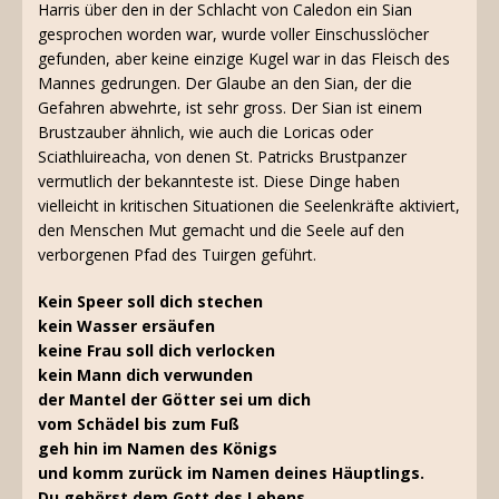
Harris über den in der Schlacht von Caledon ein Sian
gesprochen worden war, wurde voller Einschusslöcher
gefunden, aber keine einzige Kugel war in das Fleisch des
Mannes gedrungen. Der Glaube an den Sian, der die
Gefahren abwehrte, ist sehr gross. Der Sian ist einem
Brustzauber ähnlich, wie auch die Loricas oder
Sciathluireacha, von denen St. Patricks Brustpanzer
vermutlich der bekannteste ist. Diese Dinge haben
vielleicht in kritischen Situationen die Seelenkräfte aktiviert,
den Menschen Mut gemacht und die Seele auf den
verborgenen Pfad des Tuirgen geführt.
Kein Speer soll dich stechen
kein Wasser ersäufen
keine Frau soll dich verlocken
kein Mann dich verwunden
der Mantel der Götter sei um dich
vom Schädel bis zum Fuß
geh hin im Namen des Königs
und komm zurück im Namen deines Häuptlings.
Du gehörst dem Gott des Lebens