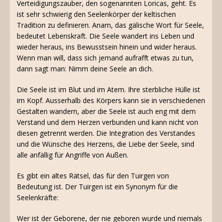
Verteidigungszauber, den sogenannten Loricas, geht. Es
ist sehr schwierig den Seelenkörper der keltischen
Tradition zu definieren. Anam, das gälische Wort für Seele,
bedeutet Lebenskraft. Die Seele wandert ins Leben und
wieder heraus, ins Bewusstsein hinein und wider heraus.
Wenn man will, dass sich jemand aufrafft etwas zu tun,
dann sagt man: Nimm deine Seele an dich.
Die Seele ist im Blut und im Atem. Ihre sterbliche Hülle ist
im Kopf. Ausserhalb des Körpers kann sie in verschiedenen
Gestalten wandern, aber die Seele ist auch eng mit dem
Verstand und dem Herzen verbunden und kann nicht von
diesen getrennt werden. Die Integration des Verstandes
und die Wünsche des Herzens, die Liebe der Seele, sind
alle anfällig für Angriffe von Außen.
Es gibt ein altes Rätsel, das für den Tuirgen von
Bedeutung ist. Der Tuirgen ist ein Synonym für die
Seelenkräfte:
Wer ist der Geborene, der nie geboren wurde und niemals