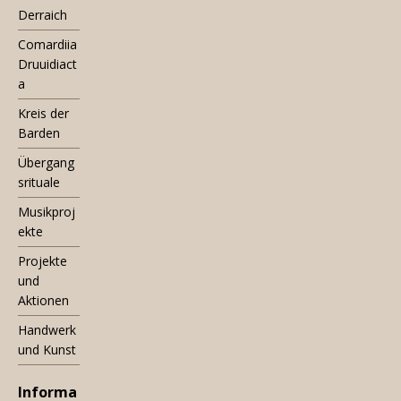
Derraich
Comardiia
Druuidiact
a
Kreis der
Barden
Übergang
srituale
Musikproj
ekte
Projekte
und
Aktionen
Handwerk
und Kunst
Informa