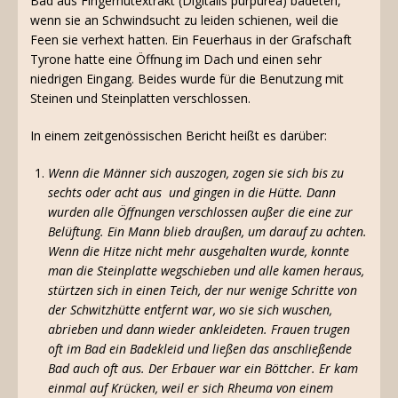
Bad aus Fingerhutextrakt (Digitalis purpurea) badeten,
wenn sie an Schwindsucht zu leiden schienen, weil die
Feen sie verhext hatten. Ein Feuerhaus in der Grafschaft
Tyrone hatte eine Öffnung im Dach und einen sehr
niedrigen Eingang. Beides wurde für die Benutzung mit
Steinen und Steinplatten verschlossen.
In einem zeitgenössischen Bericht heißt es darüber:
Wenn die Männer sich auszogen, zogen sie sich bis zu
sechts oder acht aus und gingen in die Hütte. Dann
wurden alle Öffnungen verschlossen außer die eine zur
Belüftung. Ein Mann blieb draußen, um darauf zu achten.
Wenn die Hitze nicht mehr ausgehalten wurde, konnte
man die Steinplatte wegschieben und alle kamen heraus,
stürtzen sich in einen Teich, der nur wenige Schritte von
der Schwitzhütte entfernt war, wo sie sich wuschen,
abrieben und dann wieder ankleideten. Frauen trugen
oft im Bad ein Badekleid und ließen das anschließende
Bad auch oft aus. Der Erbauer war ein Böttcher. Er kam
einmal auf Krücken, weil er sich Rheuma von einem